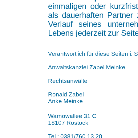
einmaligen oder kurzfri
als dauerhaften Partner
Verlauf seines unterne
Lebens jederzeit zur Seit
Verantwortlich für diese Seiten i. 
Anwaltskanzlei Zabel Meinke
Rechtsanwälte
Ronald Zabel
Anke Meinke
Warnowallee 31 C
18107 Rostock
Tel.: 0381/760 13 20